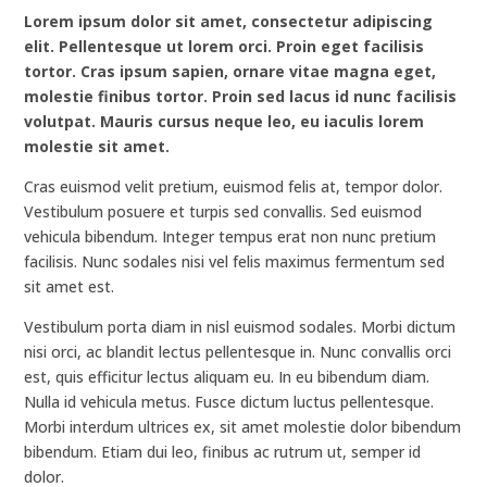
Lorem ipsum dolor sit amet, consectetur adipiscing
elit. Pellentesque ut lorem orci. Proin eget facilisis
tortor. Cras ipsum sapien, ornare vitae magna eget,
molestie finibus tortor. Proin sed lacus id nunc facilisis
volutpat. Mauris cursus neque leo, eu iaculis lorem
molestie sit amet.
Cras euismod velit pretium, euismod felis at, tempor dolor.
Vestibulum posuere et turpis sed convallis. Sed euismod
vehicula bibendum. Integer tempus erat non nunc pretium
facilisis. Nunc sodales nisi vel felis maximus fermentum sed
sit amet est.
Vestibulum porta diam in nisl euismod sodales. Morbi dictum
nisi orci, ac blandit lectus pellentesque in. Nunc convallis orci
est, quis efficitur lectus aliquam eu. In eu bibendum diam.
Nulla id vehicula metus. Fusce dictum luctus pellentesque.
Morbi interdum ultrices ex, sit amet molestie dolor bibendum
bibendum. Etiam dui leo, finibus ac rutrum ut, semper id
dolor.