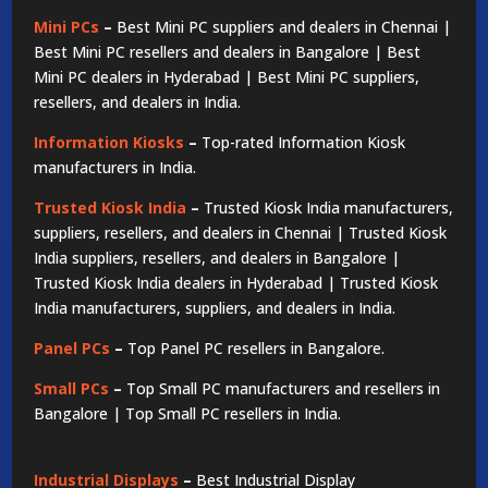
Mini PCs
–
Best Mini PC suppliers and dealers in Chennai |
Best Mini PC resellers and dealers in Bangalore | Best
Mini PC dealers in Hyderabad | Best Mini PC suppliers,
resellers, and dealers in India.
Information Kiosks
–
Top-rated Information Kiosk
manufacturers in India.
Trusted Kiosk India
–
Trusted Kiosk India manufacturers,
suppliers, resellers, and dealers in Chennai | Trusted Kiosk
India suppliers, resellers, and dealers in Bangalore |
Trusted Kiosk India dealers in Hyderabad | Trusted Kiosk
India manufacturers, suppliers, and dealers in India.
Panel PCs
–
Top Panel PC resellers in Bangalore.
Small PCs
–
Top Small PC manufacturers and resellers in
Bangalore | Top Small PC resellers in India.
Industrial Displays
–
Best Industrial Display