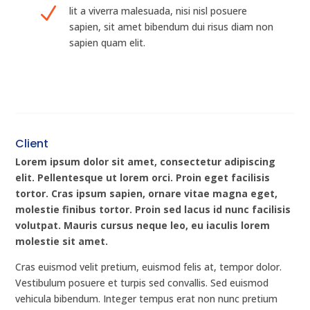
N
lit a viverra malesuada, nisi nisl posuere
sapien, sit amet bibendum dui risus diam non
sapien quam elit.
Client
Lorem ipsum dolor sit amet, consectetur adipiscing
elit. Pellentesque ut lorem orci. Proin eget facilisis
tortor. Cras ipsum sapien, ornare vitae magna eget,
molestie finibus tortor. Proin sed lacus id nunc facilisis
volutpat. Mauris cursus neque leo, eu iaculis lorem
molestie sit amet.
Cras euismod velit pretium, euismod felis at, tempor dolor.
Vestibulum posuere et turpis sed convallis. Sed euismod
vehicula bibendum. Integer tempus erat non nunc pretium