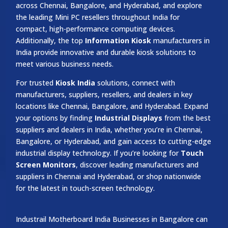
across Chennai, Bangalore, and Hyderabad, and explore
the leading Mini PC resellers throughout India for
compact, high-performance computing devices.
Additionally, the top
Information Kiosk
manufacturers in
India provide innovative and durable kiosk solutions to
meet various business needs.
For trusted
Kiosk India
solutions, connect with
manufacturers, suppliers, resellers, and dealers in key
locations like Chennai, Bangalore, and Hyderabad. Expand
your options by finding
Industrial Displays
from the best
suppliers and dealers in India, whether you’re in Chennai,
Bangalore, or Hyderabad, and gain access to cutting-edge
industrial display technology. If you’re looking for
Touch
Screen Monitors
, discover leading manufacturers and
suppliers in Chennai and Hyderabad, or shop nationwide
for the latest in touch-screen technology.
Industrail
Motherboard
India Businesses in Bangalore can