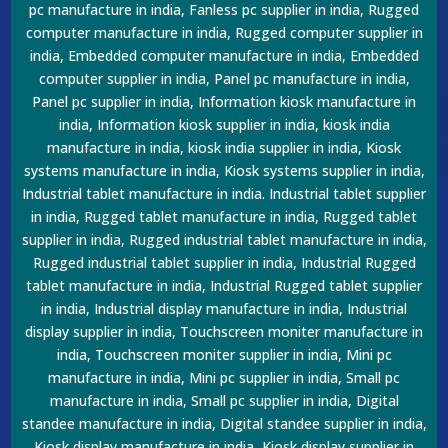
pc manufacture in india, Fanless pc supplier in india, Rugged
computer manufacture in india, Rugged computer supplier in
india, Embedded computer manufacture in india, Embedded
computer supplier in india, Panel pc manufacture in india,
Panel pc supplier in india, Information kiosk manufacture in
india, Information kiosk supplier in india, kiosk india
manufacture in india, kiosk india supplier in india, Kiosk
systems manufacture in india, Kiosk systems supplier in india,
Industrial tablet manufacture in india. Industrial tablet supplier
in india, Rugged tablet manufacture in india, Rugged tablet
supplier in india, Rugged industrial tablet manufacture in india,
Rugged industrial tablet supplier in india, Industrial Rugged
tablet manufacture in india, Industrial Rugged tablet supplier
in india, Industrial display manufacture in india, Industrial
display supplier in india, Touchscreen moniter manufacture in
india, Touchscreen moniter supplier in india, Mini pc
manufacture in india, Mini pc supplier in india, Small pc
manufacture in india, Small pc supplier in india, Digital
standee manufacture in india, Digital standee supplier in india,
Kiosk display manufacture in india, Kiosk display supplier in