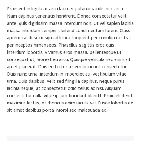
Praesent in ligula at arcu laoreet pulvinar iaculis nec arcu.
Nam dapibus venenatis hendrerit. Donec consectetur velit
ante, quis dignissim massa interdum non. Ut vel sapien lacinia
massa interdum semper eleifend condimentum lorem. Class
aptent taciti sociosqu ad litora torquent per conubia nostra,
per inceptos himenaeos. Phasellus sagittis eros quis
interdum lobortis. Vivamus eros massa, pellentesque ut
consequat ut, laoreet eu arcu. Quisque vehicula nec enim sit
amet placerat. Duis eu tortor a sem tincidunt consectetur.
Duis nunc urna, interdum in imperdiet eu, vestibulum vitae
urna. Duis dapibus, velit sed fringilla dapibus, neque purus
lacinia neque, at consectetur odio tellus ac nisl. Aliquam
consectetur nulla vitae ipsum tincidunt blandit. Proin eleifend
maximus lectus, et rhoncus enim iaculis vel. Fusce lobortis ex
sit amet dapibus porta. Morbi sed malesuada ex.