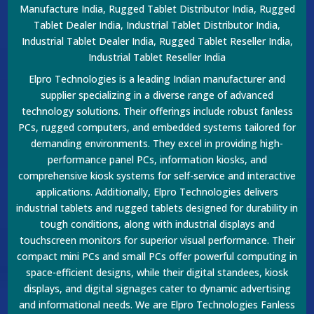
Manufacture India, Rugged Tablet Distributor India, Rugged
Tablet Dealer India, Industrial Tablet Distributor India,
Industrial Tablet Dealer India, Rugged Tablet Reseller India,
Industrial Tablet Reseller India
Elpro Technologies is a leading Indian manufacturer and
supplier specializing in a diverse range of advanced
technology solutions. Their offerings include robust fanless
PCs, rugged computers, and embedded systems tailored for
demanding environments. They excel in providing high-
performance panel PCs, information kiosks, and
comprehensive kiosk systems for self-service and interactive
applications. Additionally, Elpro Technologies delivers
industrial tablets and rugged tablets designed for durability in
tough conditions, along with industrial displays and
touchscreen monitors for superior visual performance. Their
compact mini PCs and small PCs offer powerful computing in
space-efficient designs, while their digital standees, kiosk
displays, and digital signages cater to dynamic advertising
and informational needs. We are Elpro Technologies Fanless