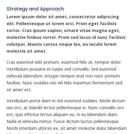
Strategy and Approach
Lorem ipsum dolor sit amet, consectetur adipiscing
elit. Pellentesque ut lorem orci. Proin eget facilisis
tortor. Cras ipsum sapien, ornare vitae magna eget,
molestie finibus tortor. Proin sed lacus id nunc facilisis
volutpat. Mauris cursus neque leo, eu iaculis lorem
molestie sit amet.
Cras euismod velit pretium, euismod felis at, tempor dolor.
Vestibulum posuere et turpis sed convallis. Sed euismod
vehicula bibendum. Integer tempus erat non nunc pretium
facilisis. Nunc sodales nisi vel felis maximus fermentum sed
sit amet est.
Vestibulum porta diam in nisl euismod sodales. Morbi dictum
nisi orci, ac blandit lectus pellentesque in. Nunc convallis orci
est, quis efficitur lectus aliquam eu. In eu bibendum diam.
Nulla id vehicula metus. Fusce dictum luctus pellentesque.
Morbi interdum ultrices ex, sit amet molestie dolor bibendum